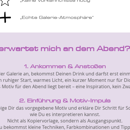
„Keine Vorkenntnisse nötig“
„Echte Galerie-Atmosphäre“
erwartet mich an dem Abend?
1. Ankommen & Anstoßen
er Galerie an, bekommst Deinen Drink und darfst erst ein
n ruhiger Start, warmes Licht, ein kurzer Moment nur für Di
 Motiv für den Abend liegt bereit – eine Inspiration, kein Zw
2. Einführung & Motiv-Impuls
eige Dir das vorgegebene Motiv und erkläre Dir Schritt für Sc
wie Du es interpretieren kannst.
Nicht als Kopiervorlage, sondern als Ausgangspunkt.
u bekommst kleine Techniken, Farbkombinationen und Tipp