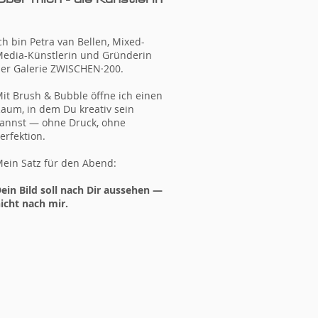
ch bin Petra van Bellen, Mixed-
edia-Künstlerin und Gründerin
er Galerie ZWISCHEN·200.
it Brush & Bubble öffne ich einen
aum, in dem Du kreativ sein
annst — ohne Druck, ohne
erfektion.
ein Satz für den Abend:
ein Bild soll nach Dir aussehen —
icht nach mir.