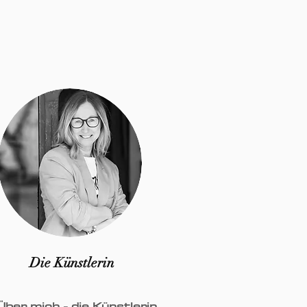
Die Künstlerin
Über mich - die Künstlerin