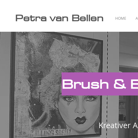
Petra van Bellen
HOME
Brush & B
Kreativer 