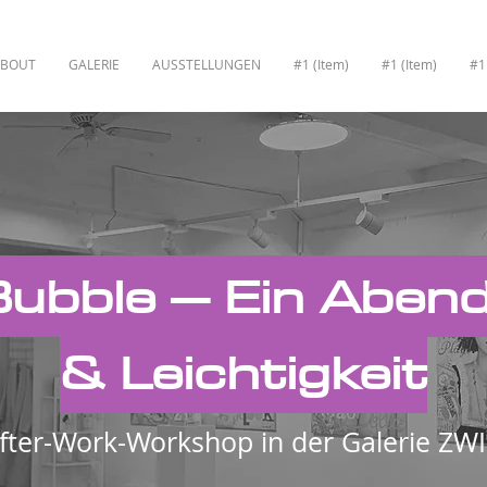
ABOUT
GALERIE
AUSSTELLUNGEN
#1 (Item)
#1 (Item)
#1
ubble – Ein Abend
& Leichtigkeit
After-Work-Workshop in der Galerie Z