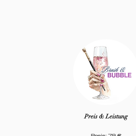
Preis & Leistung
Preis: 79 €