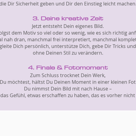
die Dir Sicherheit geben und Dir den Einstieg leicht machen
3. Deine kreative Zeit
Jetzt entsteht Dein eigenes Bild.
olgst dem Motiv so viel oder so wenig, wie es sich richtig anf
 nah dran, manchmal frei interpretiert, manchmal komplet
gleite Dich persönlich, unterstütze Dich, gebe Dir Tricks un
ohne Deinen Stil zu verändern.
4. Finale & Fotomoment
Zum Schluss trocknet Dein Werk,
u möchtest, hältst Du Deinen Moment in einer kleinen Fot
Du nimmst Dein Bild mit nach Hause –
das Gefühl, etwas erschaffen zu haben, das es vorher nicht