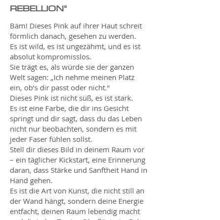
REBELLION"
Bäm! Dieses Pink auf ihrer Haut schreit
förmlich danach, gesehen zu werden.
Es ist wild, es ist ungezähmt, und es ist
absolut kompromisslos.
Sie trägt es, als würde sie der ganzen
Welt sagen: „Ich nehme meinen Platz
ein, ob’s dir passt oder nicht.“
Dieses Pink ist nicht süß, es ist stark.
Es ist eine Farbe, die dir ins Gesicht
springt und dir sagt, dass du das Leben
nicht nur beobachten, sondern es mit
jeder Faser fühlen sollst.
Stell dir dieses Bild in deinem Raum vor
– ein täglicher Kickstart, eine Erinnerung
daran, dass Stärke und Sanftheit Hand in
Hand gehen.
Es ist die Art von Kunst, die nicht still an
der Wand hängt, sondern deine Energie
entfacht, deinen Raum lebendig macht