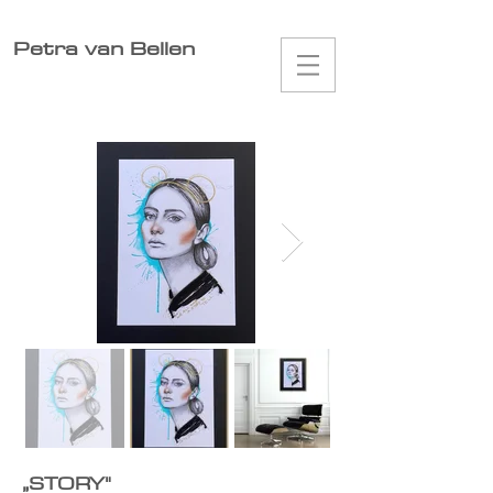
Petra van Bellen
„
STORY"