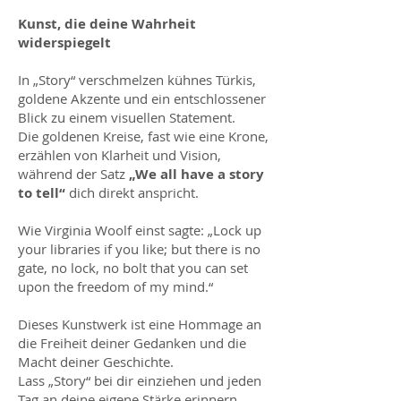
Kunst, die deine Wahrheit
widerspiegelt
In „Story“ verschmelzen kühnes Türkis,
goldene Akzente und ein entschlossener
Blick zu einem visuellen Statement.
Die goldenen Kreise, fast wie eine Krone,
erzählen von Klarheit und Vision,
während der Satz
„We all have a story
to tell“
dich direkt anspricht.
Wie Virginia Woolf einst sagte: „Lock up
your libraries if you like; but there is no
gate, no lock, no bolt that you can set
upon the freedom of my mind.“
Dieses Kunstwerk ist eine Hommage an
die Freiheit deiner Gedanken und die
Macht deiner Geschichte.
Lass „Story“ bei dir einziehen und jeden
Tag an deine eigene Stärke erinnern.