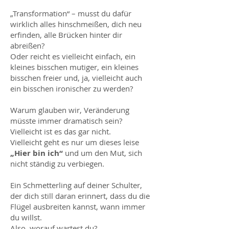
„Transformation“ – musst du dafür
wirklich alles hinschmeißen, dich neu
erfinden, alle Brücken hinter dir
abreißen?
Oder reicht es vielleicht einfach, ein
kleines bisschen mutiger, ein kleines
bisschen freier und, ja, vielleicht auch
ein bisschen ironischer zu werden?
Warum glauben wir, Veränderung
müsste immer dramatisch sein?
Vielleicht ist es das gar nicht.
Vielleicht geht es nur um dieses leise
„Hier bin ich“
und um den Mut, sich
nicht ständig zu verbiegen.
Ein Schmetterling auf deiner Schulter,
der dich still daran erinnert, dass du die
Flügel ausbreiten kannst, wann immer
du willst.
Also, worauf wartest du?