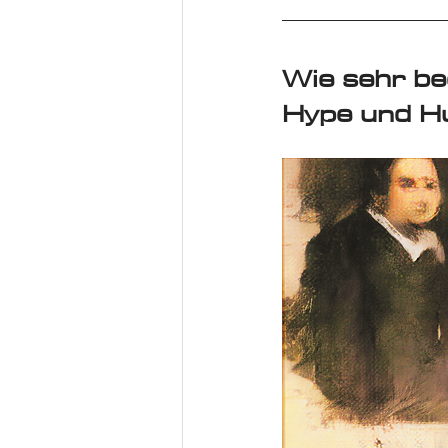
Wie sehr be
Hype und H