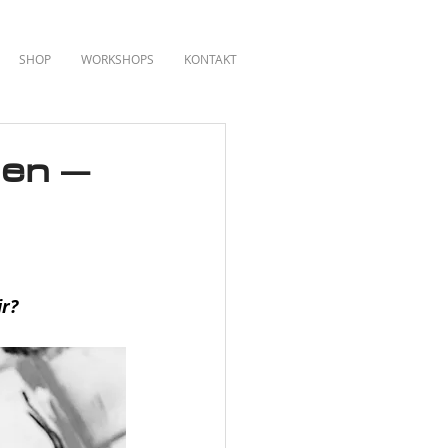
SHOP
WORKSHOPS
KONTAKT
den –
r?