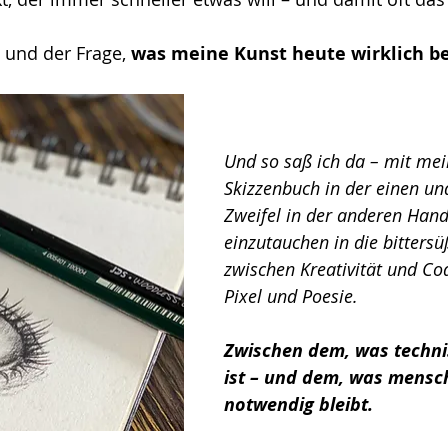
– und der Frage, 
was meine Kunst heute wirklich b
Und so saß ich da – mit me
Skizzenbuch in der einen u
Zweifel in der anderen Hand 
einzutauchen in die bittersü
zwischen Kreativität und Co
Pixel und Poesie. 
Zwischen dem, was techni
ist – und dem, was mensch
notwendig bleibt.