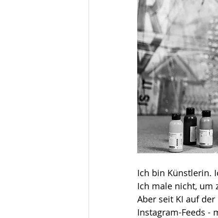
Ich bin Künstlerin.
Ich male nicht, um 
Aber seit KI auf de
Instagram-Feeds - mi