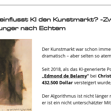
einflusst KI den Kunstmarkt? -Z
unger nach Echtem
Der Kunstmarkt war schon immer
dramatisch – aber selten so ateml
Seit 2018, als das KI-generierte Po
„
Edmond de Belamy
“
 bei 
Christ
432.500 Dollar 
versteigert wurde, 
Der Algorithmus ist nicht länger n
er ist ein nicht unterschätzter Mit