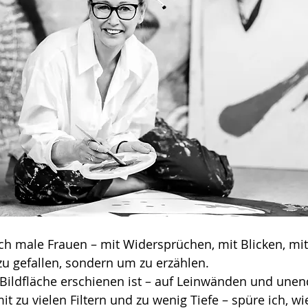
 Ich male Frauen – mit Widersprüchen, mit Blicken, mi
zu gefallen, sondern um zu erzählen. 
r Bildfläche erschienen ist – auf Leinwänden und unen
t zu vielen Filtern und zu wenig Tiefe – spüre ich, wi