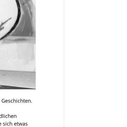
t Geschichten. 
dlichen 
e sich etwas 