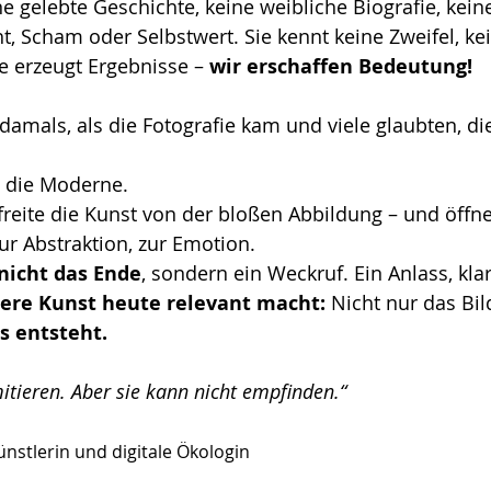
ne gelebte Geschichte, keine weibliche Biografie, kein
 Scham oder Selbstwert. Sie kennt keine Zweifel, kei
 erzeugt Ergebnisse – 
wir erschaffen Bedeutung!
e damals, als die Fotografie kam und viele glaubten, di
 die Moderne. 
reite die Kunst von der bloßen Abbildung – und öffnet
zur Abstraktion, zur Emotion.
nicht das Ende
, sondern ein Weckruf. Ein Anlass, klar
ere Kunst heute relevant macht: 
Nicht nur das Bil
s entsteht.
itieren. Aber sie kann nicht empfinden.“
ünstlerin und digitale Ökologin