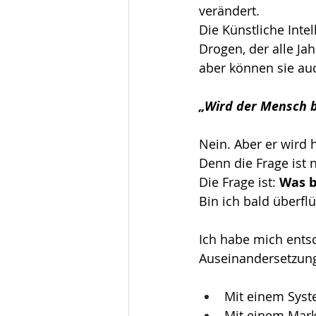
verändert.
Die Künstliche Intell
Drogen, der alle Jah
aber können sie au
„Wird der Mensch b
Nein. Aber er wird h
Denn die Frage ist n
Die Frage ist: 
Was b
Bin ich bald überfl
Ich habe mich entsc
Auseinandersetzun
Mit
 einem Syst
Mit einem Markt