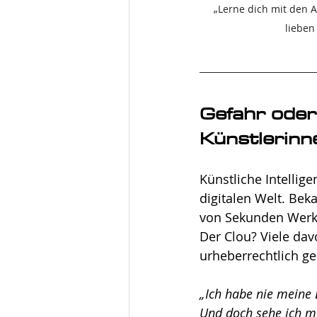
„Lerne dich mit den A
lieben
Gefahr oder
Künstlerinn
Künstliche Intellige
digitalen Welt. Bek
von Sekunden Werke,
Der Clou? Viele dav
urheberrechtlich ge
„Ich habe nie meine 
Und doch sehe ich me