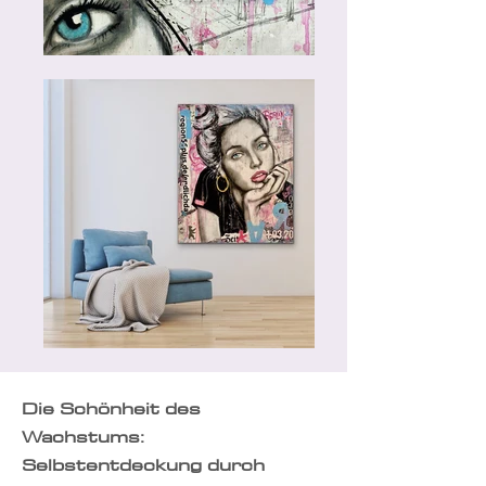
Die Schönheit des
Wachstums:
Selbstentdeckung durch