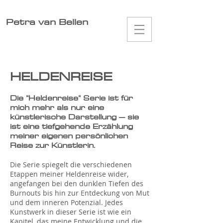
Petra van Bellen
HELDENREISE
Die "Heldenreise" Serie ist für
mich mehr als nur eine
künstlerische Darstellung – sie
ist eine tiefgehende Erzählung
meiner eigenen persönlichen
Reise zur Künstlerin.
Die Serie spiegelt die verschiedenen
Etappen meiner Heldenreise wider,
angefangen bei den dunklen Tiefen des
Burnouts bis hin zur Entdeckung von Mut
und dem inneren Potenzial. Jedes
Kunstwerk in dieser Serie ist wie ein
Kapitel, das meine Entwicklung und die