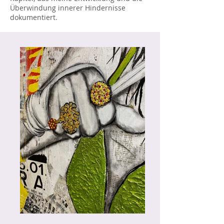
Überwindung innerer Hindernisse
dokumentiert.