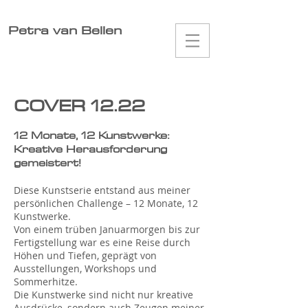
Petra van Bellen
COVER 12.22
12 Monate, 12 Kunstwerke:
Kreative Herausforderung
gemeistert!
Diese Kunstserie entstand aus meiner
persönlichen Challenge – 12 Monate, 12
Kunstwerke.
Von einem trüben Januarmorgen bis zur
Fertigstellung war es eine Reise durch
Höhen und Tiefen, geprägt von
Ausstellungen, Workshops und
Sommerhitze.
Die Kunstwerke sind nicht nur kreative
Ausdrücke, sondern auch Zeugen meiner