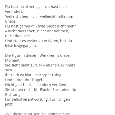
Du hast nicht versagt - du hast dich
verändert.
Vielleicht heimlich - vielleicht mitten im
Chaos.
Du hast gemerkt: Etwas passt nicht mehr
– nicht das Leben, nicht der Rahmen,
nicht die Rolle.
Und statt es weiter zu erklären, bist du
leise losgegangen.
Die Figur in diesem Werk kennt diesen
Moment.
Sie sieht nicht zurück – aber sie erinnert
sich.
Ihr Blick ist klar, ihr Körper ruhig.
Und hinter ihr: Flügel.
Nicht geschenkt – sondern verdient.
Sie stehen nicht für Flucht. Sie stehen für
Richtung.
Für Selbstverantwortung. Für: Ich geh
jetzt.
„Neubeginn“ ist kein Neujahrsvorsatz