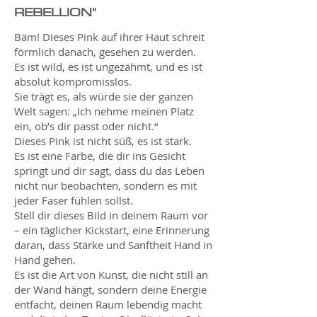
REBELLION"
Bäm! Dieses Pink auf ihrer Haut schreit
förmlich danach, gesehen zu werden.
Es ist wild, es ist ungezähmt, und es ist
absolut kompromisslos.
Sie trägt es, als würde sie der ganzen
Welt sagen: „Ich nehme meinen Platz
ein, ob’s dir passt oder nicht.“
Dieses Pink ist nicht süß, es ist stark.
Es ist eine Farbe, die dir ins Gesicht
springt und dir sagt, dass du das Leben
nicht nur beobachten, sondern es mit
jeder Faser fühlen sollst.
Stell dir dieses Bild in deinem Raum vor
– ein täglicher Kickstart, eine Erinnerung
daran, dass Stärke und Sanftheit Hand in
Hand gehen.
Es ist die Art von Kunst, die nicht still an
der Wand hängt, sondern deine Energie
entfacht, deinen Raum lebendig macht